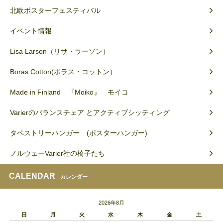
北欧ポスターフェスティバル
イベント情報
Lisa Larson（リサ・ラーソン）
Boras Cotton(ボラス・コットン）
Made in Finland 『Moiko』 モイコ
Varierのバランスチェア とアクティブシッティング
タペストリーハンガー (ポスターハンガー)
ノルウェーVarier社の椅子たち
CALENDAR
カレンダー
2026年8月
日
月
火
水
木
金
土