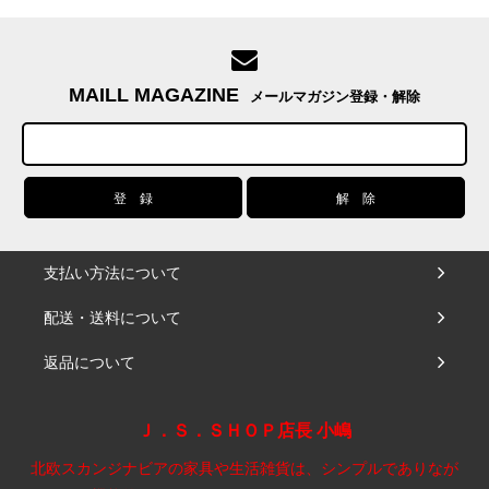
MAILL MAGAZINE
メールマガジン登録・解除
支払い方法について
配送・送料について
返品について
Ｊ．Ｓ．ＳＨＯＰ店長 小嶋
北欧スカンジナビアの家具や生活雑貨は、シンプルでありなが