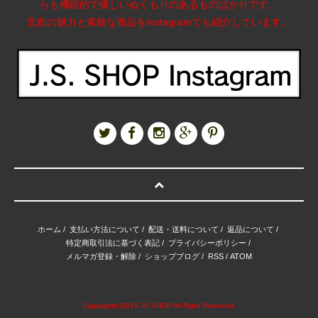
らも機能的で優しいぬくもりのあるものばかりです。
北欧の魅力と素敵な商品をInstagramでも紹介しています。
ホーム
/
支払い方法について
/
配送・送料について
/
返品について
/
特定商取引法に基づく表記
/
プライバシーポリシー
/
メルマガ登録・解除
/
ショップブログ
/
RSS
/
ATOM
Copyright(c)2019 JS SHOP All Right Reserved.