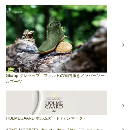
Glerup グレラップ フェルトの室内履き／ラバーソー
ルブーツ
HOLMEGAARD ホルムガード (デンマーク）
ARNE JACOBSEN アルネ・ヤコブセン (デンマーク）