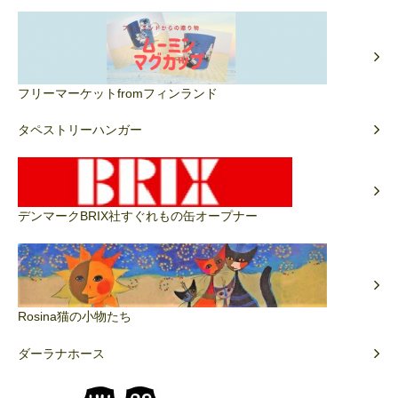
フリーマーケットfromフィンランド
タペストリーハンガー
デンマークBRIX社すぐれもの缶オープナー
Rosina猫の小物たち
ダーラナホース