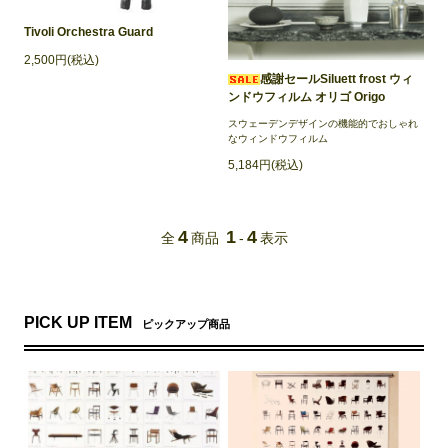
Tivoli Orchestra Guard
2,500円(税込)
感謝セールSiluett frost ウィ
ンドウフィルム オリゴ Origo
スウェーデンデザインの機能的でおしゃれ
なウィンドウフィルム
5,184円(税込)
4
1
4
全
商品
-
表示
PICK UP ITEM
ピックアップ商品