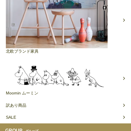
北欧ブランド家具
Moomin ムーミン
訳あり商品
SALE
GROUP
グループ