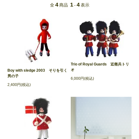
4
1
4
全
商品
-
表示
Trio of Royal Guards 近衛兵トリ
オ
Boy with sledge 2003 そりを引く
男の子
6,000円(税込)
2,400円(税込)