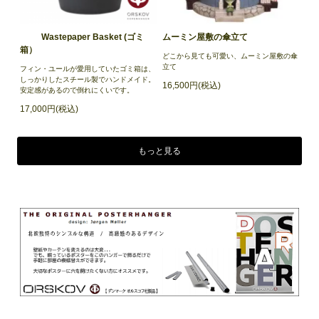
Wastepaper Basket (ゴミ
ムーミン屋敷の傘立て
箱）
どこから見ても可愛い、ムーミン屋敷の傘
立て
フィン・ユールが愛用していたゴミ箱は、
しっかりしたスチール製でハンドメイド。
16,500円(税込)
安定感があるので倒れにくいです。
17,000円(税込)
もっと見る