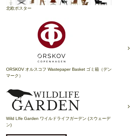
北欧ポスター
ORSKOV オルスコフ Wastepaper Basket ゴミ箱（デン
マーク）
Wild LIfe Garden ワイルドライフガーデン (スウェーデ
ン)