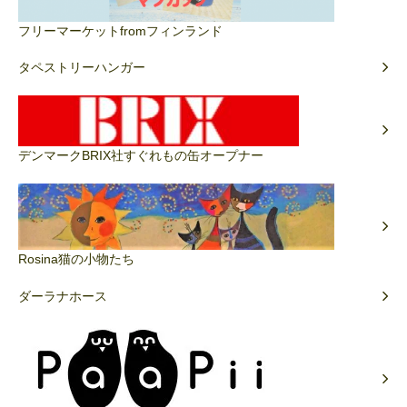
フリーマーケットfromフィンランド
タペストリーハンガー
デンマークBRIX社すぐれもの缶オープナー
Rosina猫の小物たち
ダーラナホース