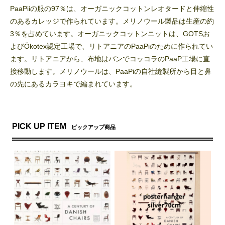
PaaPiiの服の97％は、オーガニックコットンレオタードと伸縮性
のあるカレッジで作られています。メリノウール製品は生産の約
3％を占めています。オーガニックコットンニットは、GOTSお
よびÖkotex認定工場で、リトアニアのPaaPiのために作られてい
ます。リトアニアから、布地はバンでコッコラのPaaP工場に直
接移動します。メリノウールは、PaaPiの自社縫製所から目と鼻
の先にあるカラヨキで編まれています。
PICK UP ITEM
ピックアップ商品