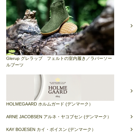
Glerup グレラップ フェルトの室内履き／ラバーソー
ルブーツ
HOLMEGAARD ホルムガード (デンマーク）
ARNE JACOBSEN アルネ・ヤコブセン (デンマーク）
KAY BOJESEN カイ・ボイスン (デンマーク）