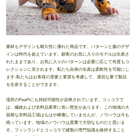
素材もデザインも耐久性に優れた商品です。パターンと服のデザ
インは時代を超えています。顧客のお気に入りのモデルは生産さ
れたままであり、お気に入りのパターンは必要に応じて何度もコ
レクションに戻されます。私たち自身の生産は柔軟性を可能にし
ます-私たちはお客様の需要と要望を考慮して、適切な量で製品
を生産することができます。
場所のPaaPiにも持続可能性が反映されています。コッコラで
は、繊維および衣料品業界に長い歴史があります。この地域の大
規模な衣料品工場はもはや稼働していませんが、ノウハウは今も
残っています。地域のノウハウは貴重で大切なものだと思いま
す。フィンランドとコッコラで縫製の専門知識を維持すること