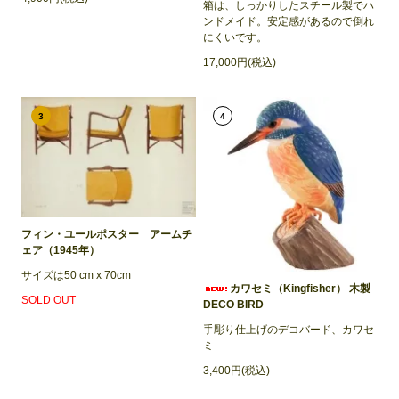
箱は、しっかりしたスチール製でハ
ンドメイド。安定感があるので倒れ
にくいです。
17,000円(税込)
3
4
フィン・ユールポスター アームチ
ェア（1945年）
サイズは50 cm x 70cm
カワセミ（Kingfisher） 木製
SOLD OUT
DECO BIRD
手彫り仕上げのデコバード、カワセ
ミ
3,400円(税込)