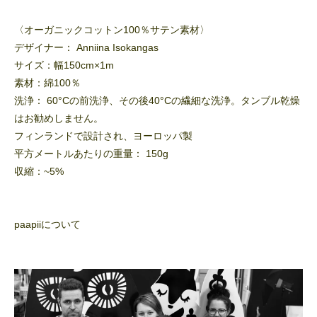
〈オーガニックコットン100％サテン素材〉
デザイナー： Anniina Isokangas
サイズ：幅150cm×1m
素材：綿100％
洗浄： 60°Cの前洗浄、その後40°Cの繊細な洗浄。タンブル乾燥
はお勧めしません。
フィンランドで設計され、ヨーロッパ製
平方メートルあたりの重量： 150g
収縮：~5%
paapiiについて