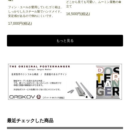
どこから見ても可愛い、ムーミン屋敷の傘
立て
フィン・ユールが愛用していたゴミ箱は、
しっかりしたスチール製でハンドメイド。
16,500円(税込)
安定感があるので倒れにくいです。
17,000円(税込)
もっと見る
最近チェックした商品