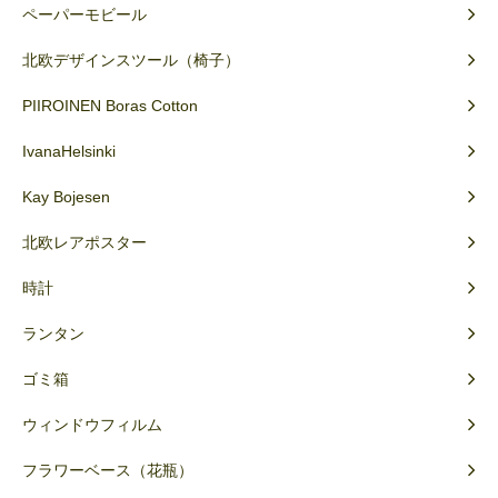
ペーパーモビール
北欧デザインスツール（椅子）
PIIROINEN Boras Cotton
IvanaHelsinki
Kay Bojesen
北欧レアポスター
時計
ランタン
ゴミ箱
ウィンドウフィルム
フラワーベース（花瓶）