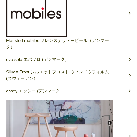
Flensted mobiles フレンステッドモビール（デンマー
ク）
eva solo エバソロ (デンマーク）
Siluett Frost シルエットフロスト ウィンドウフィルム
(スウェーデン）
essey エッシー (デンマーク）