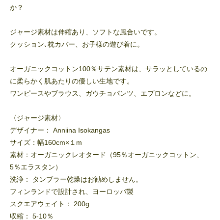
か？
ジャージ素材は伸縮あり、ソフトな風合いです。
クッション､枕カバー、お子様の遊び着に。
オーガニックコットン100％サテン素材は、サラッとしているの
に柔らかく肌あたりの優しい生地です。
ワンピースやブラウス、ガウチョパンツ、エプロンなどに。
〈ジャージ素材〉
デザイナー： Anniina Isokangas
サイズ：幅160cm×１m
素材：オーガニックレオタード（95％オーガニックコットン、
5％エラスタン）
洗浄： タンブラー乾燥はお勧めしません。
フィンランドで設計され、ヨーロッパ製
スクエアウェイト： 200g
収縮： 5-10％