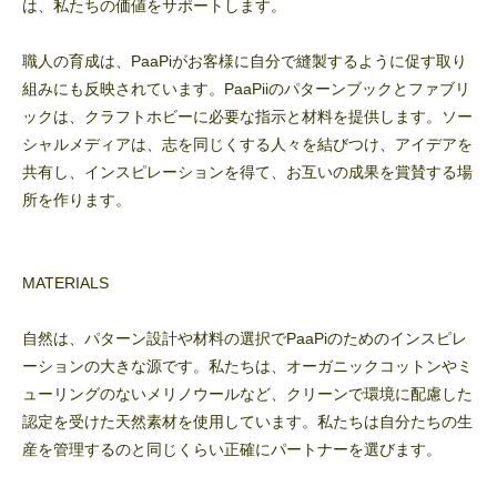
は、私たちの価値をサポートします。
職人の育成は、PaaPiがお客様に自分で縫製するように促す取り
組みにも反映されています。PaaPiiのパターンブックとファブリ
ックは、クラフトホビーに必要な指示と材料を提供します。ソー
シャルメディアは、志を同じくする人々を結びつけ、アイデアを
共有し、インスピレーションを得て、お互いの成果を賞賛する場
所を作ります。
MATERIALS
自然は、パターン設計や材料の選択でPaaPiのためのインスピレ
ーションの大きな源です。私たちは、オーガニックコットンやミ
ューリングのないメリノウールなど、クリーンで環境に配慮した
認定を受けた天然素材を使用しています。私たちは自分たちの生
産を管理するのと同じくらい正確にパートナーを選びます。