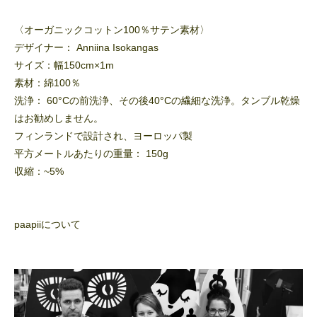
〈オーガニックコットン100％サテン素材〉
デザイナー： Anniina Isokangas
サイズ：幅150cm×1m
素材：綿100％
洗浄： 60°Cの前洗浄、その後40°Cの繊細な洗浄。タンブル乾燥
はお勧めしません。
フィンランドで設計され、ヨーロッパ製
平方メートルあたりの重量： 150g
収縮：~5%
paapiiについて