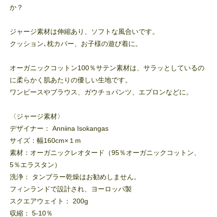
か？
ジャージ素材は伸縮あり、ソフトな風合いです。
クッション､枕カバー、お子様の遊び着に。
オーガニックコットン100％サテン素材は、サラッとしているの
に柔らかく肌あたりの優しい生地です。
ワンピースやブラウス、ガウチョパンツ、エプロンなどに。
〈ジャージ素材〉
デザイナー： Anniina Isokangas
サイズ：幅160cm×１m
素材：オーガニックレオタード（95％オーガニックコットン、
5％エラスタン）
洗浄： タンブラー乾燥はお勧めしません。
フィンランドで設計され、ヨーロッパ製
スクエアウェイト： 200g
収縮： 5-10％