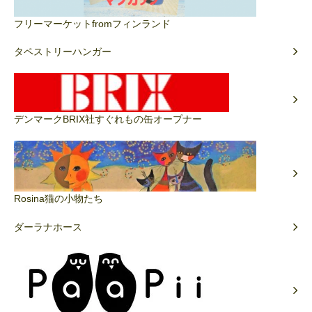
フリーマーケットfromフィンランド
タペストリーハンガー
デンマークBRIX社すぐれもの缶オープナー
Rosina猫の小物たち
ダーラナホース