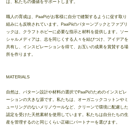
は、私たちの価値をサポートします。
職人の育成は、PaaPiがお客様に自分で縫製するように促す取り
組みにも反映されています。PaaPiiのパターンブックとファブリ
ックは、クラフトホビーに必要な指示と材料を提供します。ソー
シャルメディアは、志を同じくする人々を結びつけ、アイデアを
共有し、インスピレーションを得て、お互いの成果を賞賛する場
所を作ります。
MATERIALS
自然は、パターン設計や材料の選択でPaaPiのためのインスピレ
ーションの大きな源です。私たちは、オーガニックコットンやミ
ューリングのないメリノウールなど、クリーンで環境に配慮した
認定を受けた天然素材を使用しています。私たちは自分たちの生
産を管理するのと同じくらい正確にパートナーを選びます。