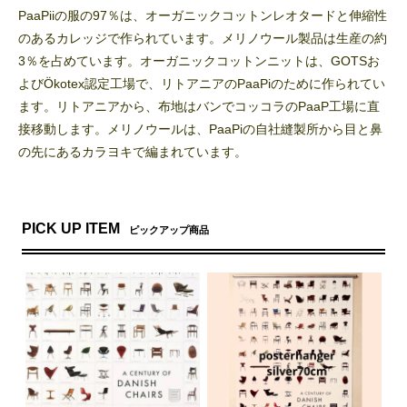
PaaPiiの服の97％は、オーガニックコットンレオタードと伸縮性
のあるカレッジで作られています。メリノウール製品は生産の約
3％を占めています。オーガニックコットンニットは、GOTSお
よびÖkotex認定工場で、リトアニアのPaaPiのために作られてい
ます。リトアニアから、布地はバンでコッコラのPaaP工場に直
接移動します。メリノウールは、PaaPiの自社縫製所から目と鼻
の先にあるカラヨキで編まれています。
PICK UP ITEM
ピックアップ商品