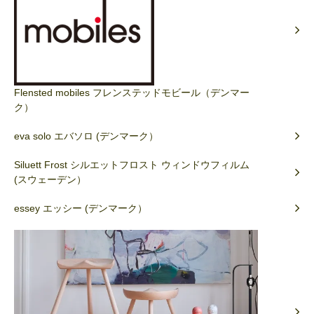
Flensted mobiles フレンステッドモビール（デンマー
ク）
eva solo エバソロ (デンマーク）
Siluett Frost シルエットフロスト ウィンドウフィルム
(スウェーデン）
essey エッシー (デンマーク）