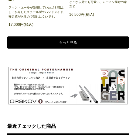
どこから見ても可愛い、ムーミン屋敷の傘
立て
フィン・ユールが愛用していたゴミ箱は、
しっかりしたスチール製でハンドメイド。
16,500円(税込)
安定感があるので倒れにくいです。
17,000円(税込)
もっと見る
最近チェックした商品