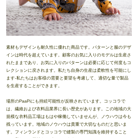
素材もデザインも耐久性に優れた商品です。パターンと服のデザ
インは時代を超えています。顧客のお気に入りのモデルは生産さ
れたままであり、お気に入りのパターンは必要に応じて何度もコ
レクションに戻されます。私たち自身の生産は柔軟性を可能にし
ます-私たちはお客様の需要と要望を考慮して、適切な量で製品
を生産することができます。
場所のPaaPiにも持続可能性が反映されています。コッコラで
は、繊維および衣料品業界に長い歴史があります。この地域の大
規模な衣料品工場はもはや稼働していませんが、ノウハウは今も
残っています。地域のノウハウは貴重で大切なものだと思いま
す。フィンランドとコッコラで縫製の専門知識を維持すること