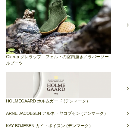
Glerup グレラップ フェルトの室内履き／ラバーソー
ルブーツ
HOLMEGAARD ホルムガード (デンマーク）
ARNE JACOBSEN アルネ・ヤコブセン (デンマーク）
KAY BOJESEN カイ・ボイスン (デンマーク）