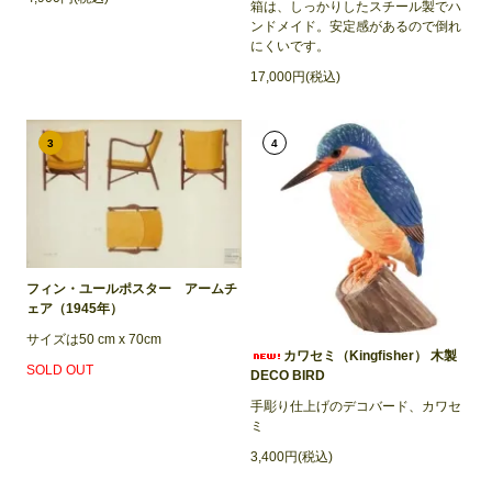
箱は、しっかりしたスチール製でハ
ンドメイド。安定感があるので倒れ
にくいです。
17,000円(税込)
3
4
フィン・ユールポスター アームチ
ェア（1945年）
サイズは50 cm x 70cm
カワセミ（Kingfisher） 木製
SOLD OUT
DECO BIRD
手彫り仕上げのデコバード、カワセ
ミ
3,400円(税込)