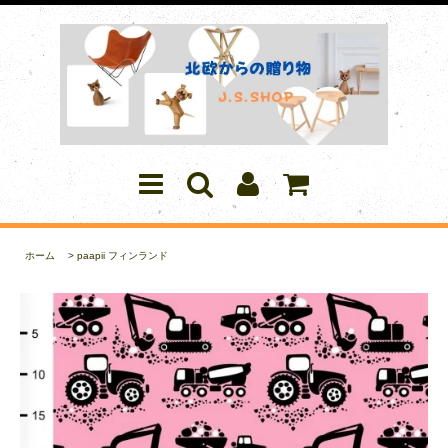
ホーム
>
paapii フィンランド