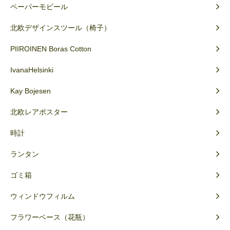
ペーパーモビール
北欧デザインスツール（椅子）
PIIROINEN Boras Cotton
IvanaHelsinki
Kay Bojesen
北欧レアポスター
時計
ランタン
ゴミ箱
ウィンドウフィルム
フラワーベース（花瓶）