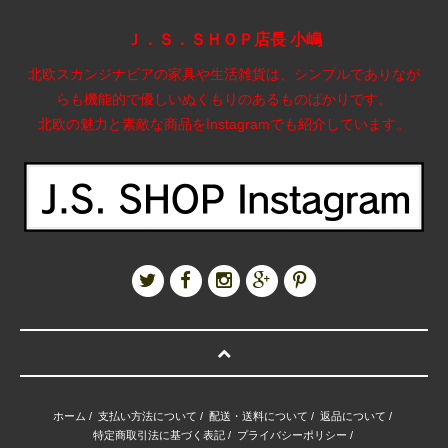
Ｊ．Ｓ．ＳＨＯＰ店長 小嶋
北欧スカンジナビアの家具や生活雑貨は、シンプルでありなが
らも機能的で優しいぬくもりのあるものばかりです。
北欧の魅力と素敵な商品をInstagramでも紹介しています。
ホーム
/
支払い方法について
/
配送・送料について
/
返品について
/
特定商取引法に基づく表記
/
プライバシーポリシー
/