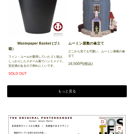
Wastepaper Basket (ゴミ
ムーミン屋敷の傘立て
箱）
どこから見ても可愛い、ムーミン屋敷の傘
立て
フィン・ユールが愛用していたゴミ箱は、
しっかりしたスチール製でハンドメイド。
16,500円(税込)
安定感があるので倒れにくいです。
SOLD OUT
もっと見る