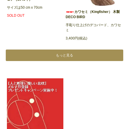
サイズは50 cm x 70cm
カワセミ（Kingfisher） 木製
SOLD OUT
DECO BIRD
手彫り仕上げのデコバード、カワセ
ミ
3,400円(税込)
もっと見る