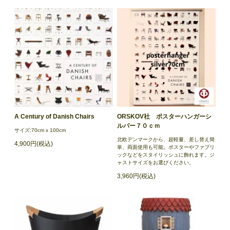
A Century of Danish Chairs
ORSKOV社 ポスターハンガーシ
ルバー７０ｃｍ
サイズ:70cm x 100cm
北欧デンマークから、超軽量、差し替え簡
4,900円(税込)
単、両面使用も可能。ポスターやファブリ
ックなどをスタイリッシュに飾れます。ジ
ャストサイズをお選びください。
3,960円(税込)