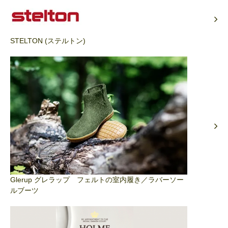
STELTON (ステルトン)
Glerup グレラップ フェルトの室内履き／ラバーソー
ルブーツ