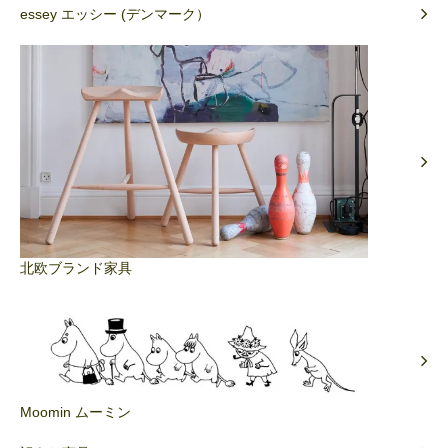
essey エッシー (デンマーク）
北欧ブランド家具
Moomin ムーミン