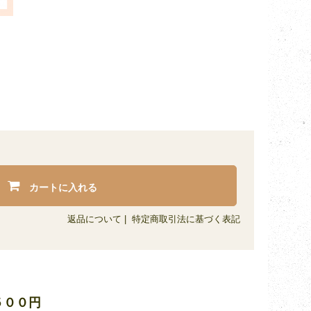
カートに入れる
返品について
|
特定商取引法に基づく表記
５００円