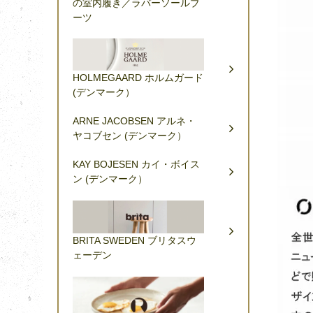
の室内履き／ラバーソールブ
ーツ
HOLMEGAARD ホルムガード
(デンマーク）
ARNE JACOBSEN アルネ・
ヤコブセン (デンマーク）
KAY BOJESEN カイ・ボイス
ン (デンマーク）
BRITA SWEDEN ブリタスウ
ェーデン