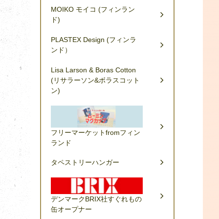
MOIKO モイコ (フィンラン
ド)
PLASTEX Design (フィンラ
ンド）
Lisa Larson & Boras Cotton
(リサラーソン&ボラスコット
ン)
フリーマーケットfromフィン
ランド
タペストリーハンガー
デンマークBRIX社すぐれもの
缶オープナー