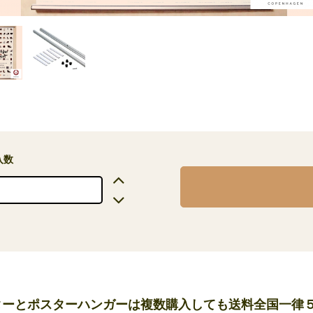
入数
ターとポスターハンガーは複数購入しても送料全国一律