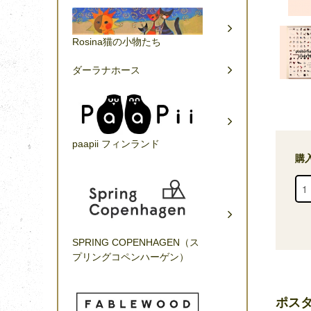
Rosina猫の小物たち
ダーラナホース
paapii フィンランド
購
SPRING COPENHAGEN（ス
プリングコペンハーゲン）
ポス