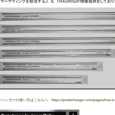
ンガーの使い方はこちらへ https://posterhanger.com/pages/how-it-