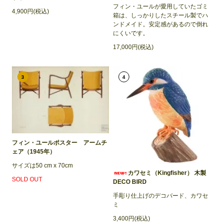
フィン・ユールが愛用していたゴミ
4,900円(税込)
箱は、しっかりしたスチール製でハ
ンドメイド。安定感があるので倒れ
にくいです。
17,000円(税込)
3
4
フィン・ユールポスター アームチ
ェア（1945年）
サイズは50 cm x 70cm
カワセミ（Kingfisher） 木製
SOLD OUT
DECO BIRD
手彫り仕上げのデコバード、カワセ
ミ
3,400円(税込)