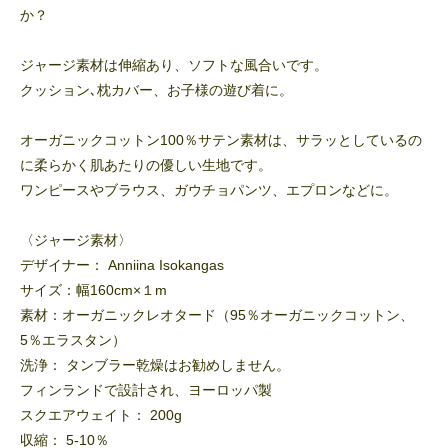
か？
ジャージ素材は伸縮あり、ソフトな風合いです。
クッション､枕カバー、お子様の遊び着に。
オーガニックコットン100％サテン素材は、サラッとしているの
に柔らかく肌あたりの優しい生地です。
ワンピースやブラウス、ガウチョパンツ、エプロンなどに。
〈ジャージ素材〉
デザイナー： Anniina Isokangas
サイズ：幅160cm×１m
素材：オーガニックレオタード（95％オーガニックコットン、
5％エラスタン）
洗浄： タンブラー乾燥はお勧めしません。
フィンランドで設計され、ヨーロッパ製
スクエアウェイト： 200g
収縮： 5-10％