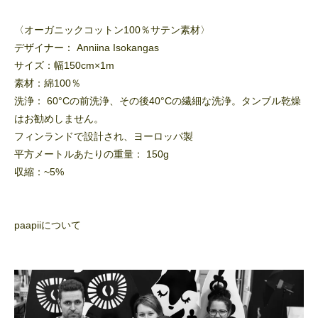
〈オーガニックコットン100％サテン素材〉
デザイナー： Anniina Isokangas
サイズ：幅150cm×1m
素材：綿100％
洗浄： 60°Cの前洗浄、その後40°Cの繊細な洗浄。タンブル乾燥
はお勧めしません。
フィンランドで設計され、ヨーロッパ製
平方メートルあたりの重量： 150g
収縮：~5%
paapiiについて