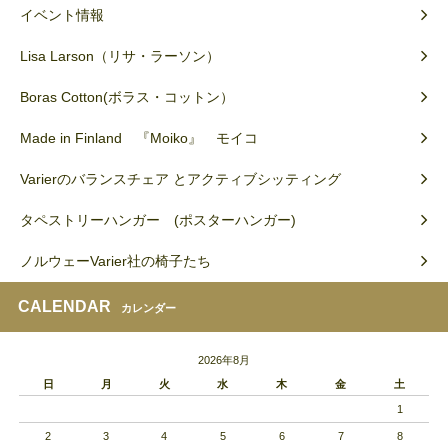
イベント情報
Lisa Larson（リサ・ラーソン）
Boras Cotton(ボラス・コットン）
Made in Finland 『Moiko』 モイコ
Varierのバランスチェア とアクティブシッティング
タペストリーハンガー (ポスターハンガー)
ノルウェーVarier社の椅子たち
CALENDAR
カレンダー
2026年8月
日
月
火
水
木
金
土
1
2
3
4
5
6
7
8