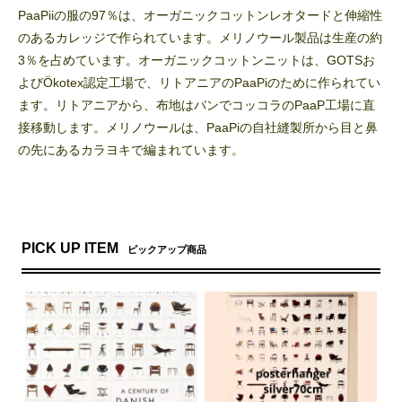
PaaPiiの服の97％は、オーガニックコットンレオタードと伸縮性
のあるカレッジで作られています。メリノウール製品は生産の約
3％を占めています。オーガニックコットンニットは、GOTSお
よびÖkotex認定工場で、リトアニアのPaaPiのために作られてい
ます。リトアニアから、布地はバンでコッコラのPaaP工場に直
接移動します。メリノウールは、PaaPiの自社縫製所から目と鼻
の先にあるカラヨキで編まれています。
PICK UP ITEM
ピックアップ商品