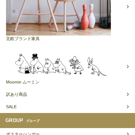
北欧ブランド家具
Moomin ムーミン
訳あり商品
SALE
GROUP
グループ
ポスターハンガー