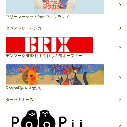
フリーマーケットfromフィンランド
タペストリーハンガー
デンマークBRIX社すぐれもの缶オープナー
Rosina猫の小物たち
ダーラナホース