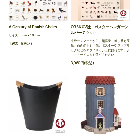
A Century of Danish Chairs
ORSKOV社 ポスターハンガーシ
ルバー７０ｃｍ
サイズ:70cm x 100cm
北欧デンマークから、超軽量、差し替え簡
4,900円(税込)
単、両面使用も可能。ポスターやファブリ
ックなどをスタイリッシュに飾れます。ジ
ャストサイズをお選びください。
3,960円(税込)