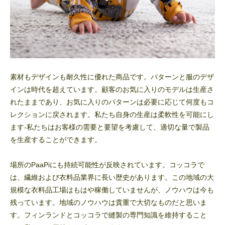
素材もデザインも耐久性に優れた商品です。パターンと服のデザ
インは時代を超えています。顧客のお気に入りのモデルは生産さ
れたままであり、お気に入りのパターンは必要に応じて何度もコ
レクションに戻されます。私たち自身の生産は柔軟性を可能にし
ます-私たちはお客様の需要と要望を考慮して、適切な量で製品
を生産することができます。
場所のPaaPiにも持続可能性が反映されています。コッコラで
は、繊維および衣料品業界に長い歴史があります。この地域の大
規模な衣料品工場はもはや稼働していませんが、ノウハウは今も
残っています。地域のノウハウは貴重で大切なものだと思いま
す。フィンランドとコッコラで縫製の専門知識を維持すること