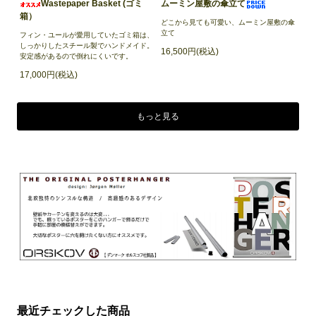
Wastepaper Basket (ゴミ
ムーミン屋敷の傘立て
箱）
どこから見ても可愛い、ムーミン屋敷の傘
立て
フィン・ユールが愛用していたゴミ箱は、
しっかりしたスチール製でハンドメイド。
16,500円(税込)
安定感があるので倒れにくいです。
17,000円(税込)
もっと見る
最近チェックした商品