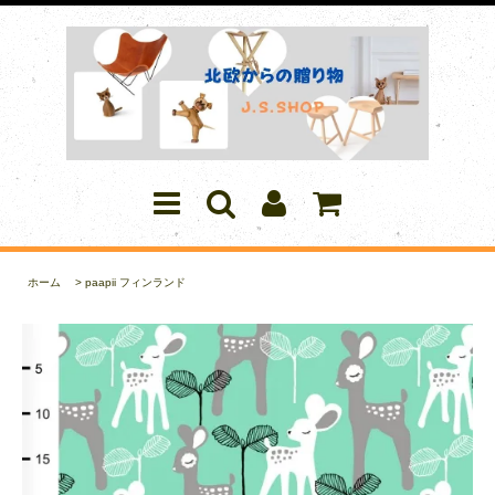
ホーム
>
paapii フィンランド