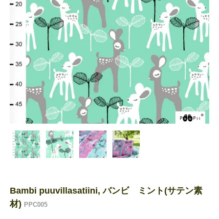
Bambi puuvillasatiini, バンビ ミント(サテン素
材)
PPC005