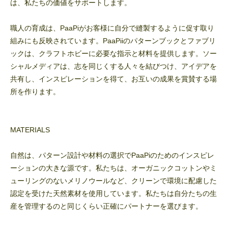
は、私たちの価値をサポートします。
職人の育成は、PaaPiがお客様に自分で縫製するように促す取り
組みにも反映されています。PaaPiiのパターンブックとファブリ
ックは、クラフトホビーに必要な指示と材料を提供します。ソー
シャルメディアは、志を同じくする人々を結びつけ、アイデアを
共有し、インスピレーションを得て、お互いの成果を賞賛する場
所を作ります。
MATERIALS
自然は、パターン設計や材料の選択でPaaPiのためのインスピレ
ーションの大きな源です。私たちは、オーガニックコットンやミ
ューリングのないメリノウールなど、クリーンで環境に配慮した
認定を受けた天然素材を使用しています。私たちは自分たちの生
産を管理するのと同じくらい正確にパートナーを選びます。