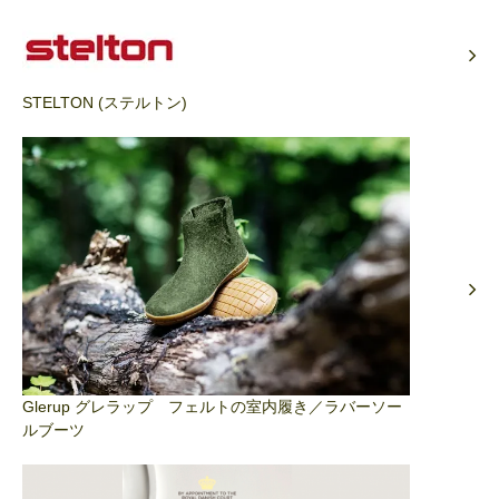
STELTON (ステルトン)
Glerup グレラップ フェルトの室内履き／ラバーソー
ルブーツ