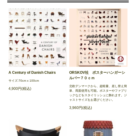
A Century of Danish Chairs
ORSKOV社 ポスターハンガーシ
ルバー７０ｃｍ
サイズ:70cm x 100cm
北欧デンマークから、超軽量、差し替え簡
4,900円(税込)
単、両面使用も可能。ポスターやファブリ
ックなどをスタイリッシュに飾れます。ジ
ャストサイズをお選びください。
3,960円(税込)