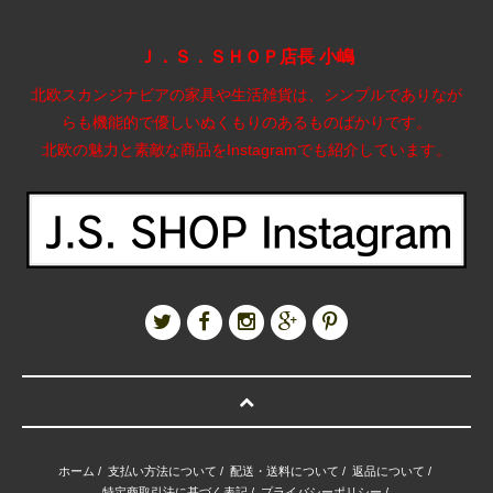
Ｊ．Ｓ．ＳＨＯＰ店長 小嶋
北欧スカンジナビアの家具や生活雑貨は、シンプルでありなが
らも機能的で優しいぬくもりのあるものばかりです。
北欧の魅力と素敵な商品をInstagramでも紹介しています。
ホーム
/
支払い方法について
/
配送・送料について
/
返品について
/
特定商取引法に基づく表記
/
プライバシーポリシー
/