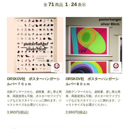
71
1
24
全
商品
-
表示
ORSKOV社 ポスターハンガーシ
ORSKOV社 ポスターハンガーシ
ルバー７０ｃｍ
ルバー８０ｃｍ
北欧デンマークから、超軽量、差し替え簡
北欧デンマークから、超軽量、差し替え簡
単、両面使用も可能。ポスターやファブリ
単、両面使用も可能。ポスターやファブリ
ックなどをスタイリッシュに飾れます。ジ
ックなどをスタイリッシュに飾れます。ジ
ャストサイズをお選びください。
ャストサイズをお選びください。
3,960円(税込)
3,960円(税込)