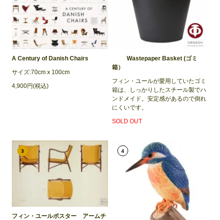
A Century of Danish Chairs
Wastepaper Basket (ゴミ
箱）
サイズ:70cm x 100cm
フィン・ユールが愛用していたゴミ
4,900円(税込)
箱は、しっかりしたスチール製でハ
ンドメイド。安定感があるので倒れ
にくいです。
SOLD OUT
3
4
フィン・ユールポスター アームチ