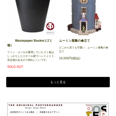
Wastepaper Basket (ゴミ
ムーミン屋敷の傘立て
箱）
どこから見ても可愛い、ムーミン屋敷の傘
立て
フィン・ユールが愛用していたゴミ箱は、
しっかりしたスチール製でハンドメイド。
16,500円(税込)
安定感があるので倒れにくいです。
SOLD OUT
もっと見る