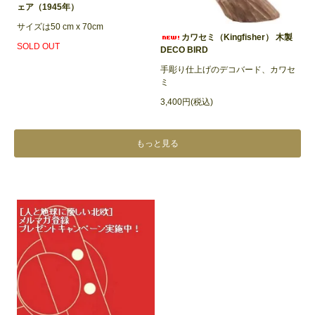
ェア（1945年）
サイズは50 cm x 70cm
カワセミ（Kingfisher） 木製
SOLD OUT
DECO BIRD
手彫り仕上げのデコバード、カワセ
ミ
3,400円(税込)
もっと見る