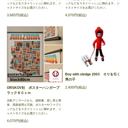
ックなどをスタイリッシュに飾れます。ジ
ックなどをスタイリッシュに飾れます。ジ
ャストサイズをお選びください。
ャストサイズをお選びください。
3,685円(税込)
4,070円(税込)
Boy with sledge 2003 そりを引く
男の子
2,400円(税込)
ORSKOV社 ポスターハンガーブ
ラック８０ｃｍ
北欧デンマークから、超軽量、差し替え簡
単、両面使用も可能。ポスターやファブリ
ックなどをスタイリッシュに飾れます。ジ
ャストサイズをお選びください。
4,070円(税込)