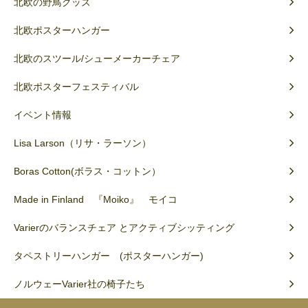
北欧の野鳥グッズ
北欧ポスターハンガー
北欧のスツール/シューメーカーチェア
北欧ポスターフェスティバル
イベント情報
Lisa Larson（リサ・ラーソン）
Boras Cotton(ボラス・コットン）
Made in Finland 『Moiko』 モイコ
Varierのバランスチェア とアクティブシッティング
タペストリーハンガー (ポスターハンガー)
ノルウェーVarier社の椅子たち