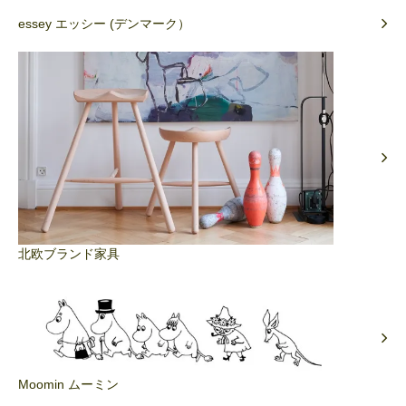
essey エッシー (デンマーク）
北欧ブランド家具
Moomin ムーミン