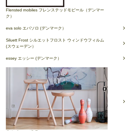
Flensted mobiles フレンステッドモビール（デンマー
ク）
eva solo エバソロ (デンマーク）
Siluett Frost シルエットフロスト ウィンドウフィルム
(スウェーデン）
essey エッシー (デンマーク）