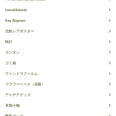
IvanaHelsinki
Kay Bojesen
北欧レアポスター
時計
ランタン
ゴミ箱
ウィンドウフィルム
フラワーベース（花瓶）
アイデアグッズ
木製小物
野鳥グッズ