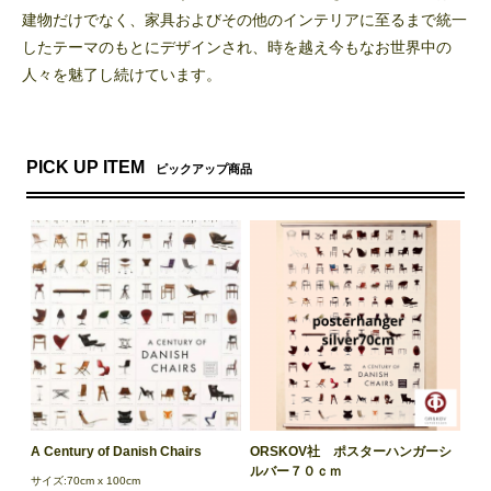
建物だけでなく、家具およびその他のインテリアに至るまで統一
したテーマのもとにデザインされ、時を越え今もなお世界中の
人々を魅了し続けています。
PICK UP ITEM
ピックアップ商品
A Century of Danish Chairs
ORSKOV社 ポスターハンガーシ
ルバー７０ｃｍ
サイズ:70cm x 100cm