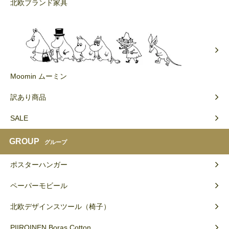
北欧ブランド家具
Moomin ムーミン
訳あり商品
SALE
GROUP
グループ
ポスターハンガー
ペーパーモビール
北欧デザインスツール（椅子）
PIIROINEN Boras Cotton