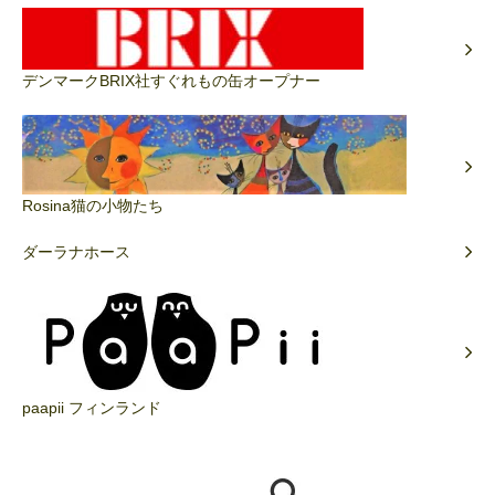
デンマークBRIX社すぐれもの缶オープナー
Rosina猫の小物たち
ダーラナホース
paapii フィンランド