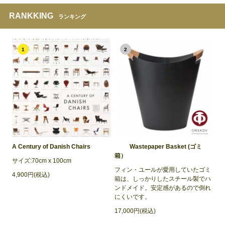
RANKKING
ランキング
1
2
A Century of Danish Chairs
Wastepaper Basket (ゴミ
箱）
サイズ:70cm x 100cm
フィン・ユールが愛用していたゴミ
4,900円(税込)
箱は、しっかりしたスチール製でハ
ンドメイド。安定感があるので倒れ
にくいです。
17,000円(税込)