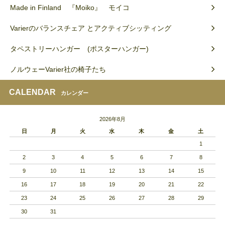
Made in Finland 『Moiko』 モイコ
Varierのバランスチェア とアクティブシッティング
タペストリーハンガー (ポスターハンガー)
ノルウェーVarier社の椅子たち
CALENDAR
カレンダー
2026年8月
日
月
火
水
木
金
土
1
2
3
4
5
6
7
8
9
10
11
12
13
14
15
16
17
18
19
20
21
22
23
24
25
26
27
28
29
30
31