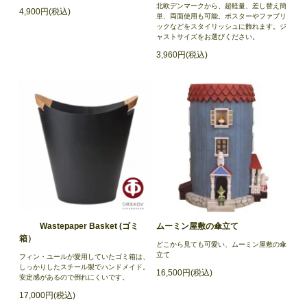
北欧デンマークから、超軽量、差し替え簡
4,900円(税込)
単、両面使用も可能。ポスターやファブリ
ックなどをスタイリッシュに飾れます。ジ
ャストサイズをお選びください。
3,960円(税込)
Wastepaper Basket (ゴミ
ムーミン屋敷の傘立て
箱）
どこから見ても可愛い、ムーミン屋敷の傘
立て
フィン・ユールが愛用していたゴミ箱は、
しっかりしたスチール製でハンドメイド。
16,500円(税込)
安定感があるので倒れにくいです。
17,000円(税込)