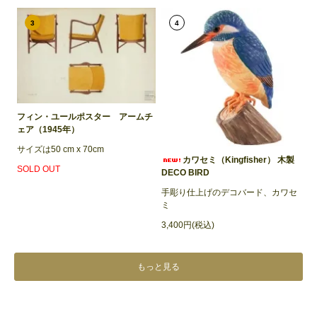
3
4
フィン・ユールポスター アームチ
ェア（1945年）
サイズは50 cm x 70cm
カワセミ（Kingfisher） 木製
SOLD OUT
DECO BIRD
手彫り仕上げのデコバード、カワセ
ミ
3,400円(税込)
もっと見る