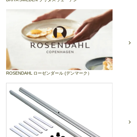
ROSENDAHL ローゼンダール (デンマーク）