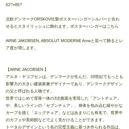
62?×85?
北欧デンマークORSKOV社製ポスターハンガーシルバーと合わ
せるとスタイリッシュに飾れます。ポスターハンガーはこちら
ARNE JAKOBSEN, ABSOLUT MODERNE Arne
と並べて飾るとレ
ア度が増します。
【ARNE JACOBSEN 】
アルネ・ヤコブセンは、デンマークが生んだ、20世紀でもっとも
影響力の大きい建築家兼デザイナーであり、デンマークデザイン
の父と呼ばれる人物です。
世界ではじめて背座一体の3次曲面を実現した「アントチェア」
や、美しいラインの「セブンチェア」、身体を包み込む緩やかな
カーブを描く「エッグチェア」などはあまりにも有名で、世界中
のカフェや美術館などでよく見かけることができます。
トータルデザインという名の完璧主義に基づき作られる作品は、