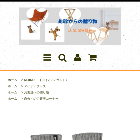
ホーム
>
MOIKO モイコ (フィンランド)
ホーム
>
アイデアグッズ
ホーム
>
お友達への贈り物
ホーム
>
自分へのご褒美コーナー