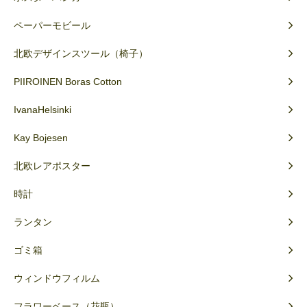
ペーパーモビール
北欧デザインスツール（椅子）
PIIROINEN Boras Cotton
IvanaHelsinki
Kay Bojesen
北欧レアポスター
時計
ランタン
ゴミ箱
ウィンドウフィルム
フラワーベース（花瓶）