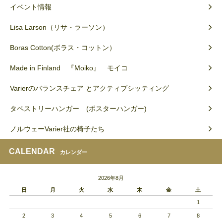
イベント情報
Lisa Larson（リサ・ラーソン）
Boras Cotton(ボラス・コットン）
Made in Finland 『Moiko』 モイコ
Varierのバランスチェア とアクティブシッティング
タペストリーハンガー (ポスターハンガー)
ノルウェーVarier社の椅子たち
CALENDAR
カレンダー
2026年8月
日
月
火
水
木
金
土
1
2
3
4
5
6
7
8