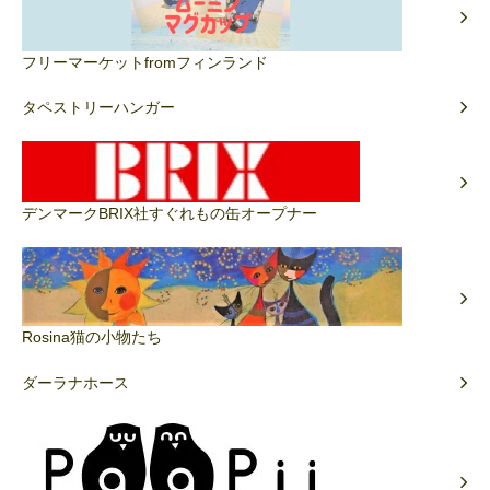
フリーマーケットfromフィンランド
タペストリーハンガー
デンマークBRIX社すぐれもの缶オープナー
Rosina猫の小物たち
ダーラナホース