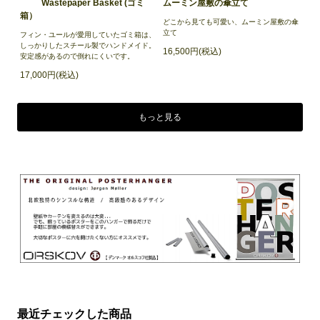
Wastepaper Basket (ゴミ
ムーミン屋敷の傘立て
箱）
どこから見ても可愛い、ムーミン屋敷の傘
立て
フィン・ユールが愛用していたゴミ箱は、
しっかりしたスチール製でハンドメイド。
16,500円(税込)
安定感があるので倒れにくいです。
17,000円(税込)
もっと見る
最近チェックした商品