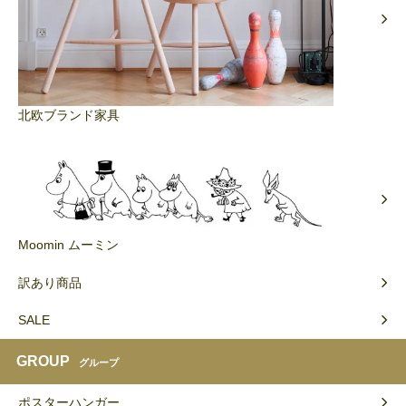
北欧ブランド家具
Moomin ムーミン
訳あり商品
SALE
GROUP
グループ
ポスターハンガー