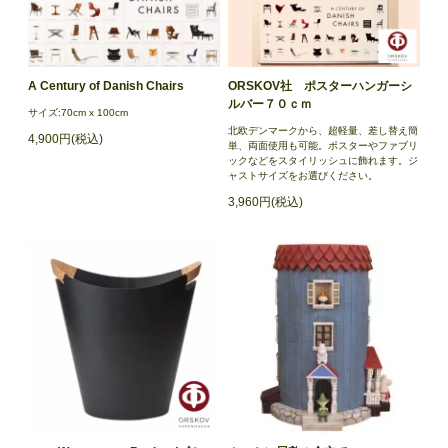
A Century of Danish Chairs
ORSKOV社 ポスターハンガーシ
ルバー７０ｃｍ
サイズ:70cm x 100cm
北欧デンマークから、超軽量、差し替え簡
4,900円(税込)
単、両面使用も可能。ポスターやファブリ
ックなどをスタイリッシュに飾れます。ジ
ャストサイズをお選びください。
3,960円(税込)