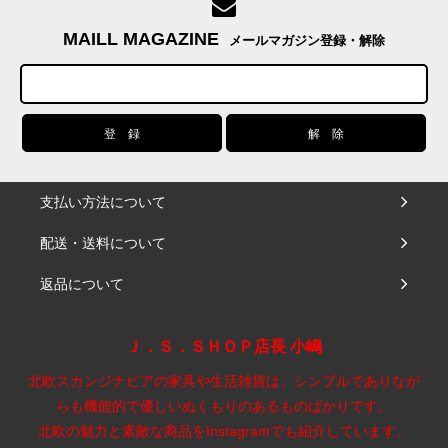
MAILL MAGAZINE
メールマガジン登録・解除
支払い方法について
配送・送料について
返品について
Ｊ．Ｓ．ＳＨＯＰ店長 小嶋
北欧スカンジナビアの家具や生活雑貨は、シンプルでありなが
らも機能的で優しいぬくもりのあるものばかりです。
北欧の魅力と素敵な商品をInstagramでも紹介しています。