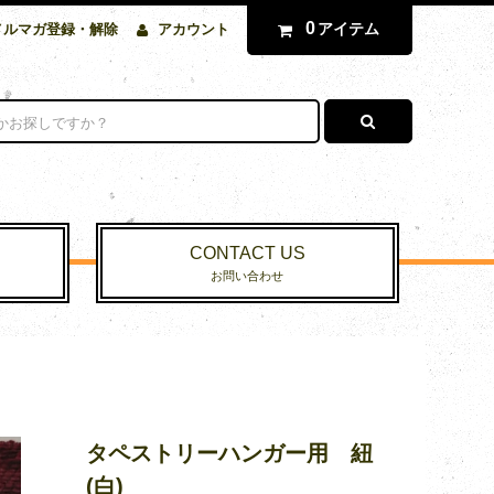
0
アイテム
メルマガ登録・解除
アカウント
CONTACT US
お問い合わせ
タペストリーハンガー用 紐
(白)