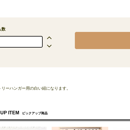
入数
トリーハンガー用の白い紐になります。
 UP ITEM
ピックアップ商品