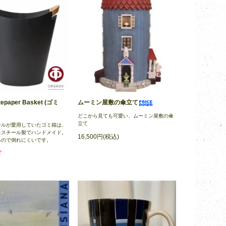
epaper Basket (ゴミ
ムーミン屋敷の傘立て
どこから見ても可愛い、ムーミン屋敷の傘
立て
ールが愛用していたゴミ箱は、
たスチール製でハンドメイド。
16,500円(税込)
るので倒れにくいです。
T