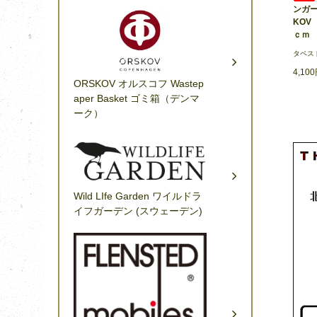
ンガー
KOV
ｃｍ
タペス
4,10
ORSKOV オルスコフ Wastep
aper Basket ゴミ箱（デンマ
ーク）
Wild LIfe Garden ワイルドラ
イフガーデン (スウェーデン)