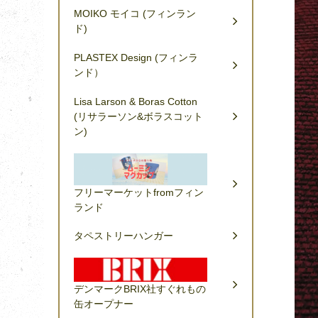
MOIKO モイコ (フィンラン
ド)
PLASTEX Design (フィンラ
ンド）
Lisa Larson & Boras Cotton
(リサラーソン&ボラスコット
ン)
フリーマーケットfromフィン
ランド
タペストリーハンガー
デンマークBRIX社すぐれもの
缶オープナー