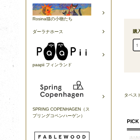
Rosina猫の小物たち
購
ダーラナホース
paapii フィンランド
タペス
SPRING COPENHAGEN（ス
プリングコペンハーゲン）
PICK