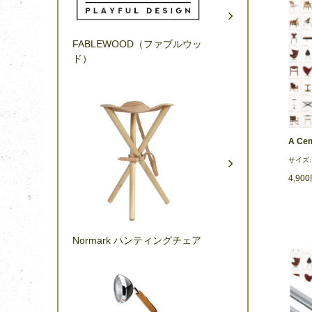
FABLEWOOD（ファブルウッ
ド）
A Cen
サイズ:7
4,90
Normark ハンティングチェア