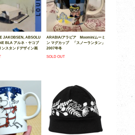
E JAKOBSEN, ABSOLU
ARABIA/アラビア Moomin/ムーミ
RNE BLA アルネ・ヤコブ
ン マグカップ 「スノーランタン」
リンスタンドデザイン画
2007年冬
T
SOLD OUT