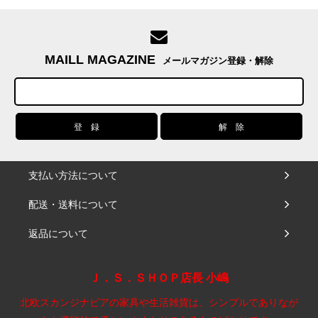
MAILL MAGAZINE
メールマガジン登録・解除
支払い方法について
配送・送料について
返品について
Ｊ．Ｓ．ＳＨＯＰ店長 小嶋
北欧スカンジナビアの家具や生活雑貨は、シンプルでありなが