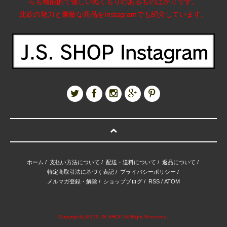
らも機能的で優しいぬくもりのあるものばかりです。
北欧の魅力と素敵な商品をInstagramでも紹介しています。
ホーム
/
支払い方法について
/
配送・送料について
/
返品について
/
特定商取引法に基づく表記
/
プライバシーポリシー
/
メルマガ登録・解除
/
ショップブログ
/
RSS
/
ATOM
Copyright(c)2019 JS SHOP All Right Reserved.