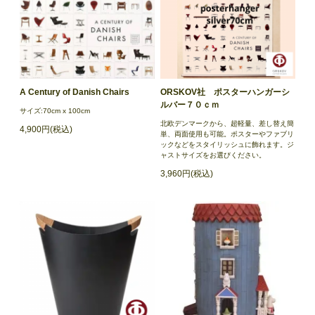
A Century of Danish Chairs
ORSKOV社 ポスターハンガーシ
ルバー７０ｃｍ
サイズ:70cm x 100cm
北欧デンマークから、超軽量、差し替え簡
4,900円(税込)
単、両面使用も可能。ポスターやファブリ
ックなどをスタイリッシュに飾れます。ジ
ャストサイズをお選びください。
3,960円(税込)