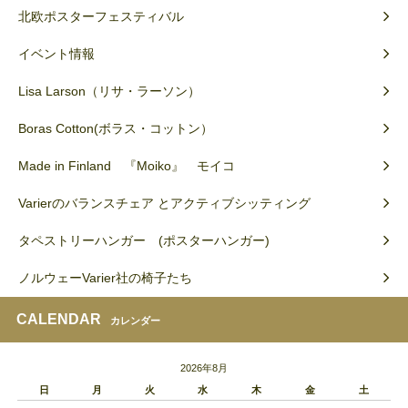
北欧ポスターフェスティバル
イベント情報
Lisa Larson（リサ・ラーソン）
Boras Cotton(ボラス・コットン）
Made in Finland 『Moiko』 モイコ
Varierのバランスチェア とアクティブシッティング
タペストリーハンガー (ポスターハンガー)
ノルウェーVarier社の椅子たち
CALENDAR
カレンダー
2026年8月
日
月
火
水
木
金
土