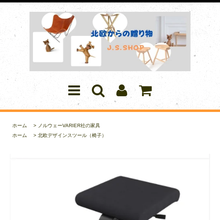
ホーム
>
ノルウェーVARIER社の家具
ホーム
>
北欧デザインスツール（椅子）