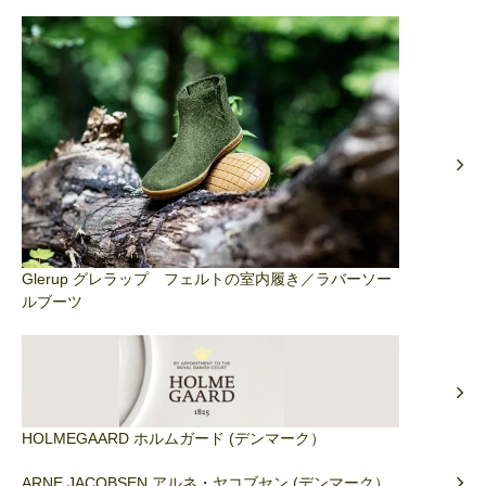
Glerup グレラップ フェルトの室内履き／ラバーソー
ルブーツ
HOLMEGAARD ホルムガード (デンマーク）
ARNE JACOBSEN アルネ・ヤコブセン (デンマーク）