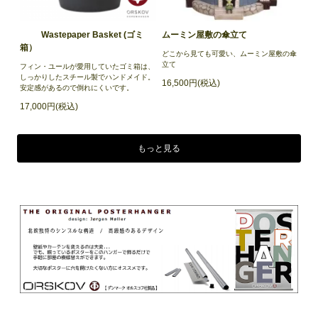
Wastepaper Basket (ゴミ
ムーミン屋敷の傘立て
箱）
どこから見ても可愛い、ムーミン屋敷の傘
立て
フィン・ユールが愛用していたゴミ箱は、
しっかりしたスチール製でハンドメイド。
16,500円(税込)
安定感があるので倒れにくいです。
17,000円(税込)
もっと見る