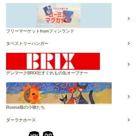
フリーマーケットfromフィンランド
タペストリーハンガー
デンマークBRIX社すぐれもの缶オープナー
Rosina猫の小物たち
ダーラナホース